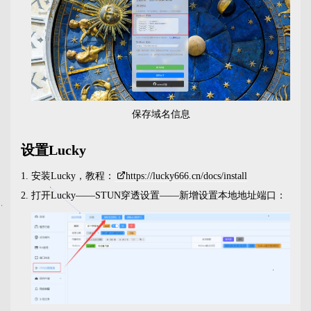
保存域名信息
设置Lucky
安装Lucky，教程：
https://lucky666.cn/docs/install
打开Lucky——STUN穿透设置——新增设置本地地址端口：