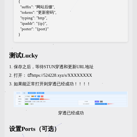
{

  "suffix": "网站后缀",

  "tokens": "更新密码",

  "typing": "http",

  "ipaddr": "{ip}",

  "porter": "{port}"

}
测试Lucky
保存之后，等待STUN穿透和更新URL地址
打开：
https://524228.xyz/s/XXXXXXXX
如果能正常打开则穿透已经成功！！！！
穿透已经成功
设置Ports（可选）