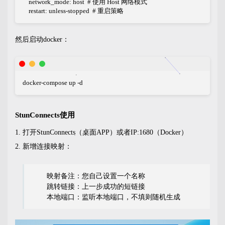
    network_mode: host  # 使用 Host 网络模式

    restart: unless-stopped  # 重启策略
然后启动docker：
docker-compose up -d
StunConnects使用
打开StunConnects（桌面APP）或者IP:1680（Docker）
新增连接映射：
映射备注：您自己设置一个名称
跳转链接：上一步成功的短链接
本地端口：监听本地端口，不填则随机生成