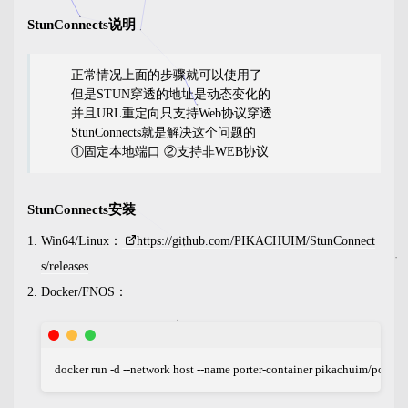
StunConnects说明
正常情况上面的步骤就可以使用了
但是STUN穿透的地址是动态变化的
并且URL重定向只支持Web协议穿透
StunConnects就是解决这个问题的
①固定本地端口 ②支持非WEB协议
StunConnects安装
Win64/Linux：
https://github.com/PIKACHUIM/StunConnect
s/releases
Docker/FNOS：
docker run -d --network host --name porter-container pikachuim/porter:l